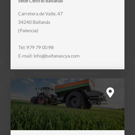
Sede Central Baltanás
Carretera de Valle, 47
34240 Baltanás
(Palencia)
Tel: 979 79 00 98
E-mail: info@baltanascya.com