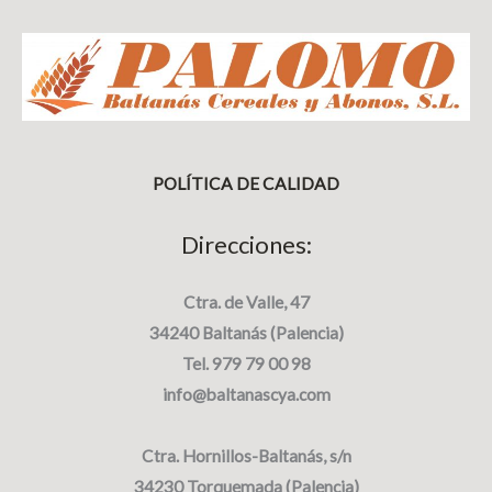
POLÍTICA DE CALIDAD
Direcciones:
Ctra. de Valle, 47
34240 Baltanás (Palencia)
Tel. 979 79 00 98
info@baltanascya.com
Ctra. Hornillos-Baltanás, s/n
34230 Torquemada (Palencia)