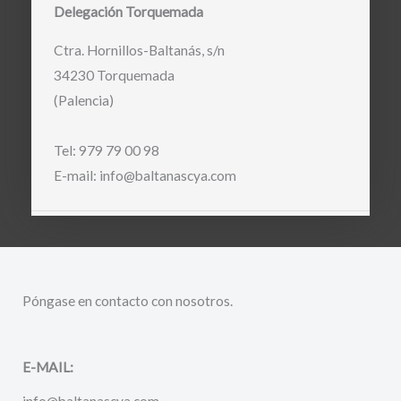
Delegación Torquemada
Ctra. Hornillos-Baltanás, s/n
34230 Torquemada
(Palencia)
Tel: 979 79 00 98
E-mail: info@baltanascya.com
Póngase en contacto con nosotros.
E-MAIL:
info@baltanascya.com