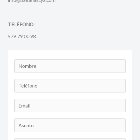
TELÉFONO:
979 79 00 98